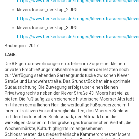
https://www.beckerhaus.de/images/kleverstrasseneu/klev
kleverstrasse_desktop_2.JPG
https://www.beckerhaus.de/images/kleverstrasseneu/klev
kleverstrasse_desktop_3.JPG
https://www.beckerhaus.de/images/kleverstrasseneu/klev
Baubeginn: 2017
LAGE:
Die 8 Eigentumswohnungen entstehen im Zuge einer kleinen
privaten Erschließungsmaßnahme auf einem der letzten noch
zur Verfügung stehenden Gartengrundstücke zwischen Klever
Straße und Landwehrstraße. Das Grundstück hat eine optimale
Südausrichtung. Die Zuwegung erfolgt über einen kleinen
Privatweg rechts neben der Klever Straße 43. Moers hat viel zu
bieten. Die fußläufig zu erreichende historische Moerser Altstadt
mit ihrem gemütlichen Flair, die weitläufige Fußgängerzone mit
ihren attraktiven Einkaufsmöglichkeiten, das Moerser Schloss
mit dem historischen Schlosspark, den Altmarkt und die
winkeligen Gassen mit der großen gastronomischen Vielfalt, die
Wochenmärkte, Kulturhighlights im angesehenen
Schlosstheater, das niederrheinische Kammerorchester Moers