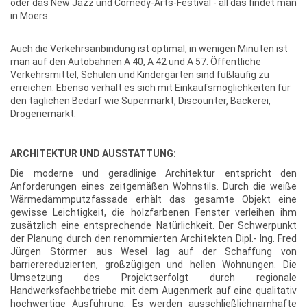
oder das New Jazz und Comedy-Arts-Festival - all das findet man
in Moers.
Auch die Verkehrsanbindung ist optimal, in wenigen Minuten ist
man auf den Autobahnen A 40, A 42 und A 57. Öffentliche
Verkehrsmittel, Schulen und Kindergärten sind fußläufig zu
erreichen. Ebenso verhält es sich mit Einkaufsmöglichkeiten für
den täglichen Bedarf wie Supermarkt, Discounter, Bäckerei,
Drogeriemarkt.
ARCHITEKTUR UND AUSSTATTUNG:
Die moderne und geradlinige Architektur entspricht den
Anforderungen eines zeitgemäßen Wohnstils. Durch die weiße
Wärmedämmputzfassade erhält das gesamte Objekt eine
gewisse Leichtigkeit, die holzfarbenen Fenster verleihen ihm
zusätzlich eine entsprechende Natürlichkeit. Der Schwerpunkt
der Planung durch den renommierten Architekten Dipl.- Ing. Fred
Jürgen Störmer aus Wesel lag auf der Schaffung von
barrierereduzierten, großzügigen und hellen Wohnungen. Die
Umsetzung des Projektserfolgt durch regionale
Handwerksfachbetriebe mit dem Augenmerk auf eine qualitativ
hochwertige Ausführung. Es werden ausschließlichnamhafte