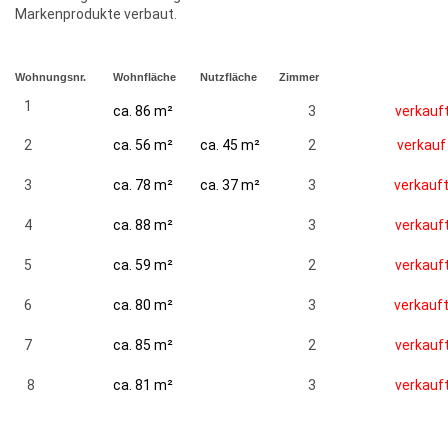
Markenprodukte verbaut.
Wohnungsnr.
Wohnfläche
Nutzfläche
Zimmer
1
ca. 86 m²
3
verkauf
2
ca. 56 m²
ca. 45 m²
2
verkauf
3
ca. 78 m²
ca. 37 m²
3
verkauf
4
ca. 88 m²
3
verkauf
5
ca. 59 m²
2
verkauf
6
ca. 80 m²
3
verkauf
7
ca. 85 m²
2
verkauf
8
ca. 81 m²
3
verkauf